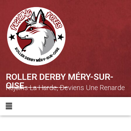
ROLLER DERBY MÉRY-SUR-
______________
OISE
Rejoins La Harde, Deviens Une Renarde