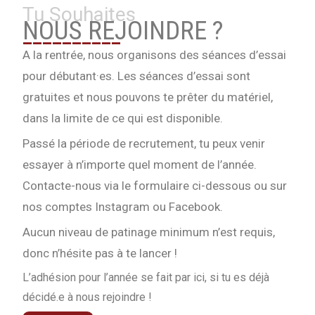
Tu Souhaites
NOUS REJOINDRE ?
__________
A la rentrée, nous organisons des séances d’essai
pour débutant·es. Les séances d’essai sont
gratuites et nous pouvons te prêter du matériel,
dans la limite de ce qui est disponible.
Passé la période de recrutement, tu peux venir
essayer à n’importe quel moment de l’année.
Contacte-nous via le formulaire ci-dessous ou sur
nos comptes Instagram ou Facebook.
Aucun niveau de patinage minimum n’est requis,
donc n’hésite pas à te lancer !
L’adhésion pour l’année se fait par ici, si tu es déjà
décidé.e à nous rejoindre !