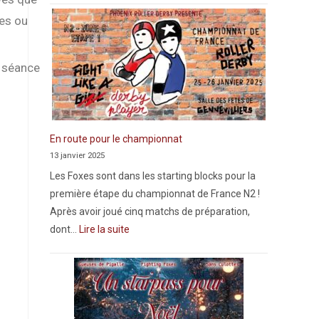
ues ou
e séance
En route pour le championnat
13 janvier 2025
Les Foxes sont dans les starting blocks pour la
première étape du championnat de France N2 !
Après avoir joué cinq matchs de préparation,
dont…
Lire la suite