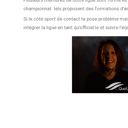
championnat. Iels proposent des formations d’arb
Si le côté sport de contact te pose problème mais
intégrer la ligue en tant qu’officiel·le et suivre l