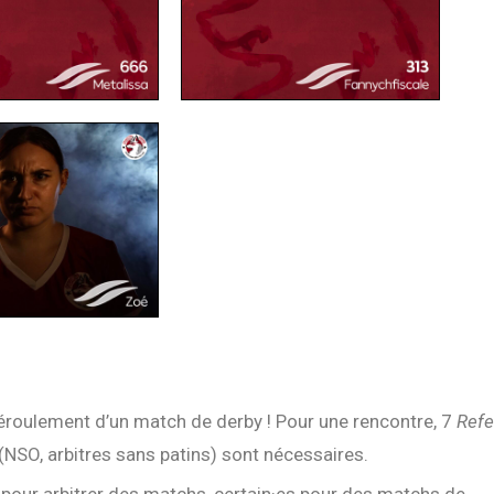
 déroulement d’un match de derby ! Pour une rencontre, 7
Refe
(NSO, arbitres sans patins) sont nécessaires.
pour arbitrer des matchs, certain·es pour des matchs de