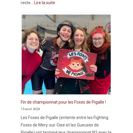
reste…
Lire la suite
Fin de championnat pour les Foxes de Pigalle !
13 avril 2024
Les Foxes de Pigalle (entente entre les Fighting
Foxes de Mery-sur-Oise et les Gueuses de
Pigalle) ont terminé leur championnat N2 avec la