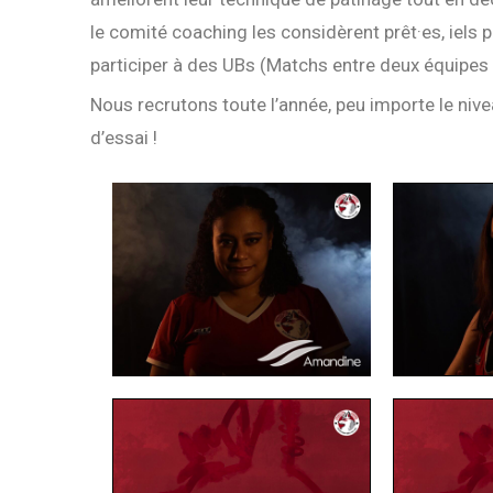
le comité coaching les considèrent prêt·es, iels
participer à des UBs (Matchs entre deux équipe
Nous recrutons toute l’année, peu importe le niv
d’essai !