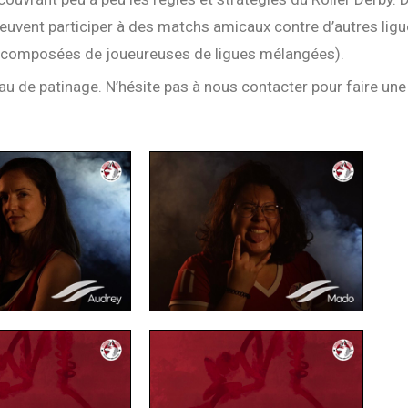
 peuvent participer à des matchs amicaux contre d’autres lig
s composées de joueureuses de ligues mélangées).
eau de patinage. N’hésite pas à nous contacter pour faire un